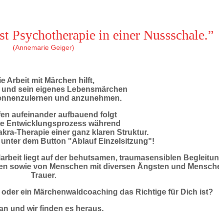
st Psychotherapie in einer Nussschale.”
(Annemarie Geiger)
e Arbeit mit Märchen hilft,
t und sein eigenes Lebensmärchen
ennenzulernen und anzunehmen.
ufen aufeinander aufbauend folgt
re Entwicklungsprozess während
ra-Therapie einer ganz klaren Struktur.
r unter dem Button "Ablauf Einzelsitzung"!
rbeit liegt auf der behutsamen, traumasensiblen Begleitu
en sowie von Menschen mit diversen Ängsten und Mensche
Trauer.
oder ein Märchenwaldcoaching das Richtige für Dich ist?
an und wir finden es heraus.