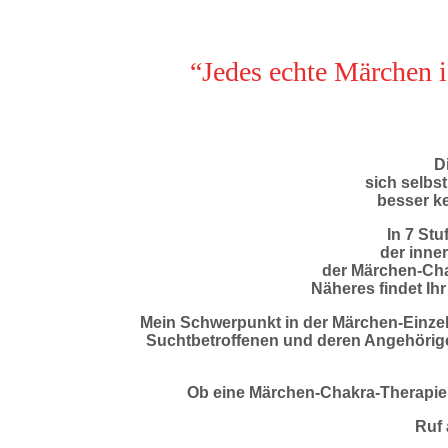
“Jedes echte Märchen i
Di
sich selbs
besser k
In 7 St
der inne
der Märchen-Chak
Näheres findet Ih
Mein Schwerpunkt in der Märchen-Einzela
Suchtbetroffenen und deren Angehörig
Ob eine Märchen-Chakra-Therapie 
Ruf 