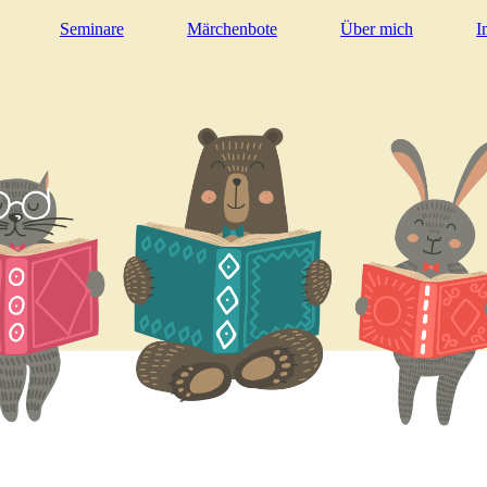
Seminare
Märchenbote
Über mich
I