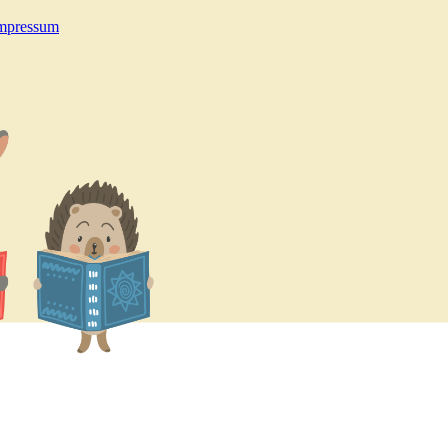
mpressum