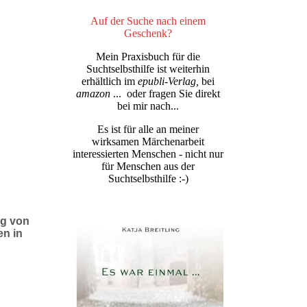
Auf der Suche nach einem
Geschenk?
Mein Praxisbuch für die
Suchtselbsthilfe ist weiterhin
erhältlich im
epubli-Verlag,
bei
amazon
... oder fragen Sie direkt
bei mir nach...
Es ist für alle an meiner
wirksamen Märchenarbeit
interessierten Menschen - nicht nur
für Menschen aus der
Suchtselbsthilfe :-)
ng von
n in